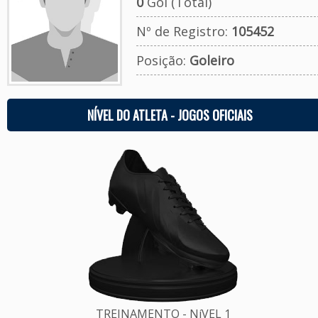
0
Gol (Total)
Nº de Registro:
105452
Posição:
Goleiro
NÍVEL DO ATLETA - JOGOS OFICIAIS
TREINAMENTO - NíVEL 1