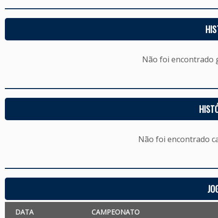
HIS
Não foi encontrado
HIST
Não foi encontrado c
JO
DATA
CAMPEONATO