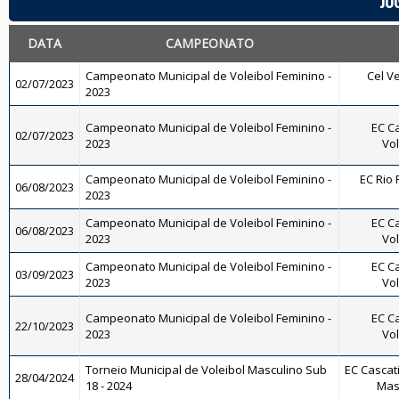
JO
DATA
CAMPEONATO
Campeonato Municipal de Voleibol Feminino -
Cel Ve
02/07/2023
2023
Campeonato Municipal de Voleibol Feminino -
EC Ca
02/07/2023
2023
Vol
Campeonato Municipal de Voleibol Feminino -
EC Rio 
06/08/2023
2023
Campeonato Municipal de Voleibol Feminino -
EC Ca
06/08/2023
2023
Vol
Campeonato Municipal de Voleibol Feminino -
EC Ca
03/09/2023
2023
Vol
Campeonato Municipal de Voleibol Feminino -
EC Ca
22/10/2023
2023
Vol
Torneio Municipal de Voleibol Masculino Sub
EC Cascati
28/04/2024
18 - 2024
Masc