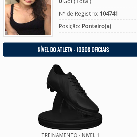
0
Gol (Total)
Nº de Registro:
104741
Posição:
Ponteiro(a)
NÍVEL DO ATLETA - JOGOS OFICIAIS
TREINAMENTO - NíVEL 1