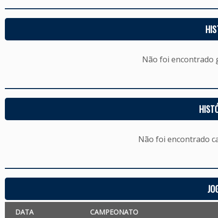
HIS
Não foi encontrado
HIST
Não foi encontrado c
JO
DATA
CAMPEONATO