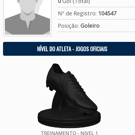
0
Gol (Total)
Nº de Registro:
104547
Posição:
Goleiro
NÍVEL DO ATLETA - JOGOS OFICIAIS
TREINAMENTO - NíVEL 1