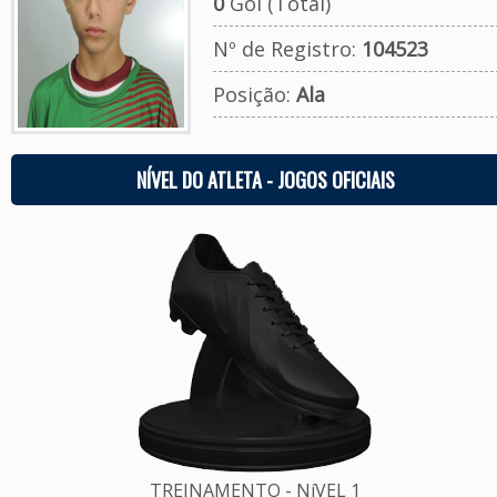
0
Gol (Total)
Nº de Registro:
104523
Posição:
Ala
NÍVEL DO ATLETA - JOGOS OFICIAIS
TREINAMENTO - NíVEL 1