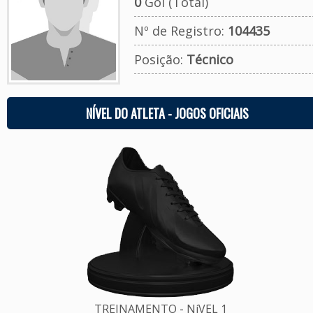
0
Gol (Total)
Nº de Registro:
104435
Posição:
Técnico
NÍVEL DO ATLETA - JOGOS OFICIAIS
TREINAMENTO - NíVEL 1