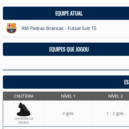
EQUIPE ATUAL
AM Pedras Brancas - Futsal Sub 15
EQUIPES QUE JOGOU
ES
CHUTEIRA
NÍVEL 1
NÍVEL 2
0 gols
1 - 2 gols
CHUTEIRA DE
TREINO