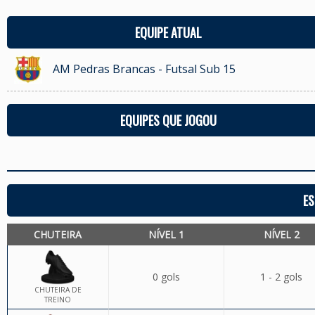
EQUIPE ATUAL
AM Pedras Brancas - Futsal Sub 15
EQUIPES QUE JOGOU
ES
CHUTEIRA
NÍVEL 1
NÍVEL 2
0 gols
1 - 2 gols
CHUTEIRA DE
TREINO