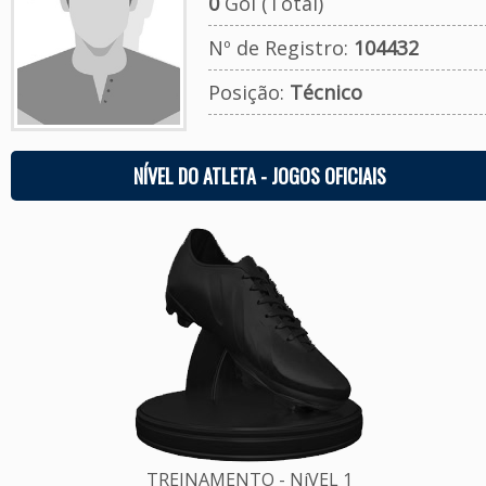
0
Gol (Total)
Nº de Registro:
104432
Posição:
Técnico
NÍVEL DO ATLETA - JOGOS OFICIAIS
TREINAMENTO - NíVEL 1