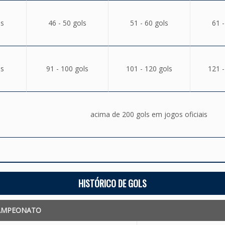
ls
46 - 50 gols
51 - 60 gols
61 -
ls
91 - 100 gols
101 - 120 gols
121 -
acima de 200 gols em jogos oficiais
HISTÓRICO DE GOLS
AMPEONATO