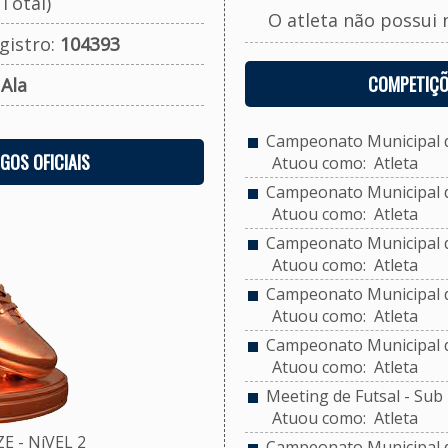
Total)
O atleta não possui 
gistro:
104393
COMPETIÇÕ
:
Ala
Campeonato Municipal de
OGOS OFICIAIS
Atuou como: Atleta
Campeonato Municipal de
Atuou como: Atleta
Campeonato Municipal de
Atuou como: Atleta
Campeonato Municipal de
Atuou como: Atleta
Campeonato Municipal de
Atuou como: Atleta
Meeting de Futsal - Sub 
Atuou como: Atleta
 - NíVEL 2
Campeonato Municipal d