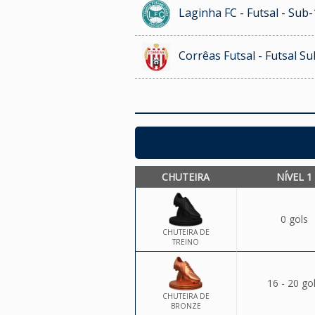
Laginha FC - Futsal - Sub-
Corrêas Futsal - Futsal Su
CHUTEIRA
NÍVEL 1
0 gols
CHUTEIRA DE
TREINO
16 - 20 go
CHUTEIRA DE
BRONZE