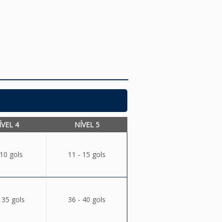
ÍVEL 4
NÍVEL 5
 10 gols
11 - 15 gols
 35 gols
36 - 40 gols