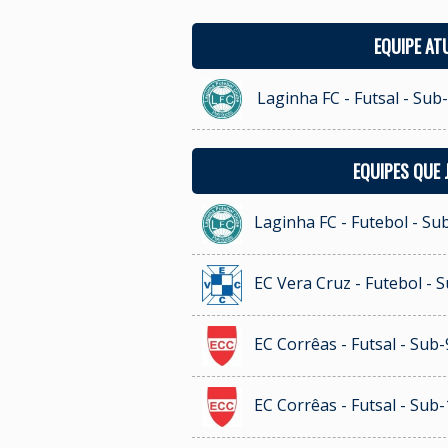
EQUIPE AT
Laginha FC - Futsal - Sub
EQUIPES QUE
Laginha FC - Futebol - Su
EC Vera Cruz - Futebol - 
EC Corrêas - Futsal - Sub-
EC Corrêas - Futsal - Sub-