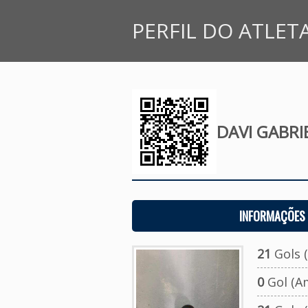
PERFIL DO ATLET
DAVI GABRI
INFORMAÇÕES 
21
Gols (
0
Gol (A