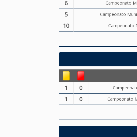
6
Campeonato Mun
5
Campeonato Munici
10
Campeonato Mu
1
0
Campeonato 
1
0
Campeonato Mu