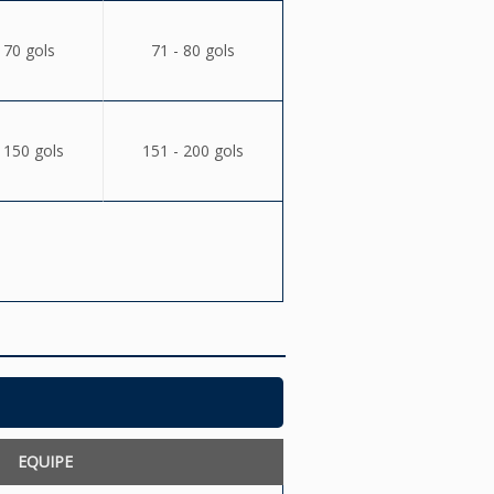
 70 gols
71 - 80 gols
 150 gols
151 - 200 gols
EQUIPE