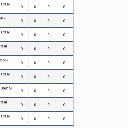
Futsal
0
0
0
0
al -
0
0
0
0
Futsal
0
0
0
0
tsal
0
0
0
0
bol -
0
0
0
0
Futsal
0
0
0
0
Futebol
0
0
0
0
tsal
0
0
0
0
Futsal
0
0
0
0