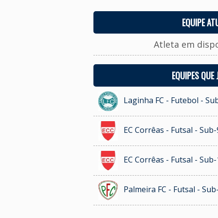
EQUIPE AT
Atleta em disp
EQUIPES QUE
Laginha FC - Futebol - Su
EC Corrêas - Futsal - Sub-
EC Corrêas - Futsal - Sub-
Palmeira FC - Futsal - Sub