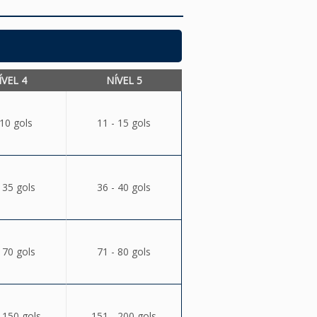
ÍVEL 4
NÍVEL 5
 10 gols
11 - 15 gols
 35 gols
36 - 40 gols
 70 gols
71 - 80 gols
 150 gols
151 - 200 gols