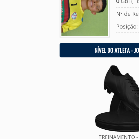
0
Gol (To
Nº de Re
Posição
NÍVEL DO ATLETA - J
TREINAMENTO - 