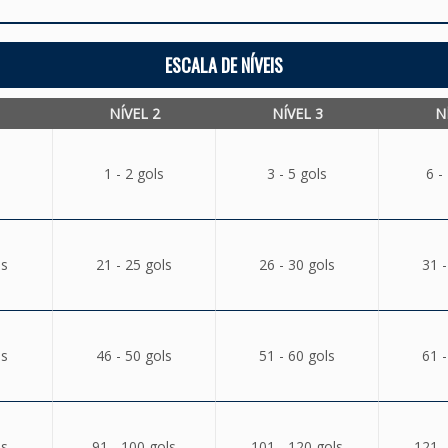
ESCALA DE NÍVEIS
NÍVEL 2
NÍVEL 3
N
1 - 2 gols
3 - 5 gols
6 -
ls
21 - 25 gols
26 - 30 gols
31 -
ls
46 - 50 gols
51 - 60 gols
61 -
ls
91 - 100 gols
101 - 120 gols
121 -