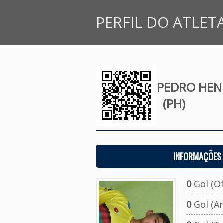
PERFIL DO ATLET
PEDRO HEN
(PH)
INFORMAÇÕES 
0
Gol (Ofi
0
Gol (A