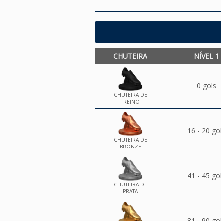
CHUTEIRA
NÍVEL 1
0 gols
CHUTEIRA DE
TREINO
16 - 20 go
CHUTEIRA DE
BRONZE
41 - 45 go
CHUTEIRA DE
PRATA
81 - 90 go