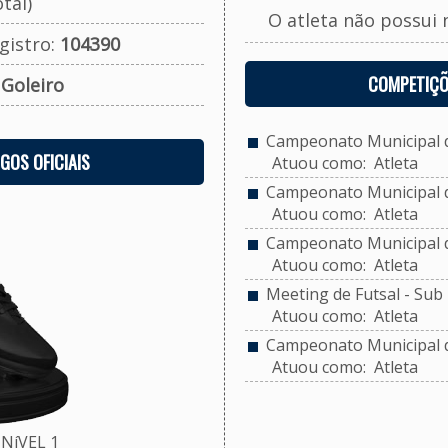
tal)
O atleta não possui 
gistro:
104390
COMPETIÇÕ
:
Goleiro
Campeonato Municipal de
OGOS OFICIAIS
Atuou como: Atleta
Campeonato Municipal de
Atuou como: Atleta
Campeonato Municipal de
Atuou como: Atleta
Meeting de Futsal - Sub 
Atuou como: Atleta
Campeonato Municipal d
Atuou como: Atleta
NíVEL 1