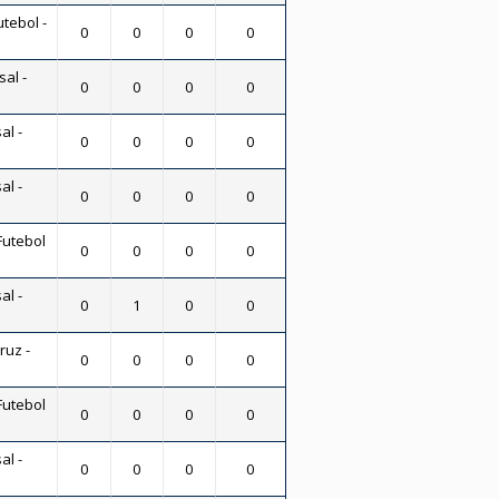
utebol -
0
0
0
0
sal -
0
0
0
0
al -
0
0
0
0
al -
0
0
0
0
Futebol
0
0
0
0
al -
0
1
0
0
uz -
0
0
0
0
Futebol
0
0
0
0
al -
0
0
0
0