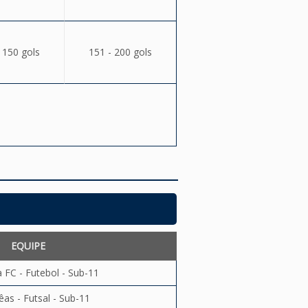
 150 gols
151 - 200 gols
EQUIPE
 FC - Futebol - Sub-11
êas - Futsal - Sub-11