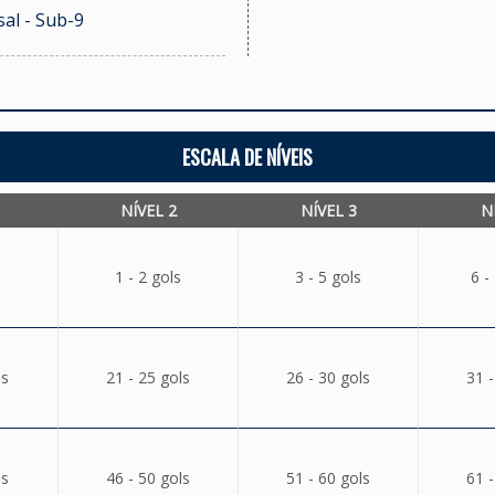
al - Sub-9
ESCALA DE NÍVEIS
NÍVEL 2
NÍVEL 3
N
1 - 2 gols
3 - 5 gols
6 -
ls
21 - 25 gols
26 - 30 gols
31 -
ls
46 - 50 gols
51 - 60 gols
61 -