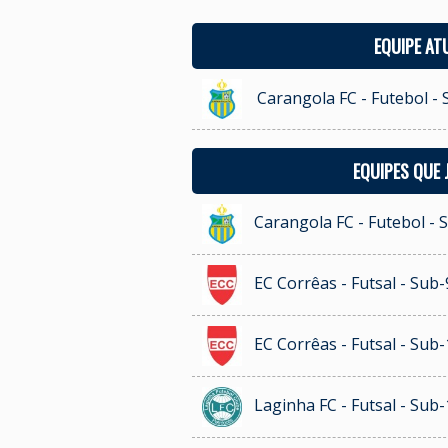
EQUIPE AT
Carangola FC - Futebol -
EQUIPES QUE
Carangola FC - Futebol - 
EC Corrêas - Futsal - Sub-
EC Corrêas - Futsal - Sub-
Laginha FC - Futsal - Sub-