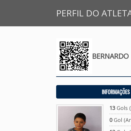
PERFIL DO ATLET
BERNARDO 
INFORMAÇÕES 
13
Gols (
0
Gol (A