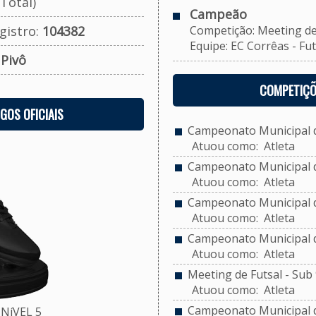
Total)
Campeão
gistro:
104382
Competição: Meeting de F
Equipe: EC Corrêas - Futs
:
Pivô
COMPETIÇÕ
OGOS OFICIAIS
Campeonato Municipal de
Atuou como: Atleta
Campeonato Municipal de
Atuou como: Atleta
Campeonato Municipal de
Atuou como: Atleta
Campeonato Municipal de
Atuou como: Atleta
Meeting de Futsal - Sub 
Atuou como: Atleta
Campeonato Municipal d
NíVEL 5