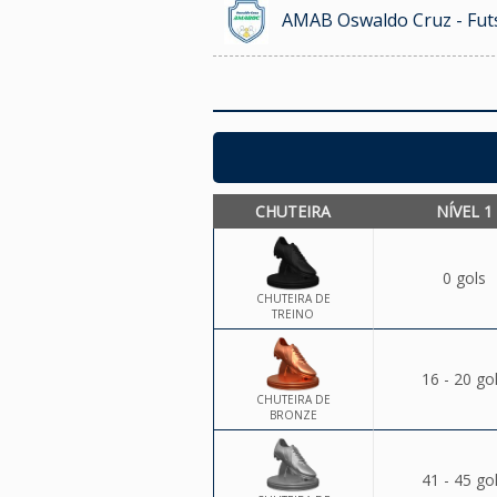
AMAB Oswaldo Cruz - Futs
CHUTEIRA
NÍVEL 1
0 gols
CHUTEIRA DE
TREINO
16 - 20 go
CHUTEIRA DE
BRONZE
41 - 45 go