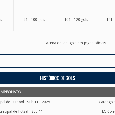
ls
91 - 100 gols
101 - 120 gols
121 -
acima de 200 gols em jogos oficiais
HISTÓRICO DE GOLS
AMPEONATO
al de Futebol - Sub 11 - 2025
Carangola
icipal de Futsal - Sub 11
EC Corr