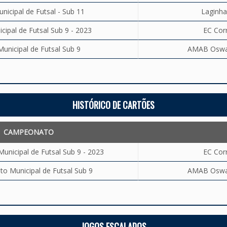
icipal de Futsal - Sub 11
Laginha
ipal de Futsal Sub 9 - 2023
EC Corr
nicipal de Futsal Sub 9
AMAB Oswald
HISTÓRICO DE CARTÕES
CAMPEONATO
nicipal de Futsal Sub 9 - 2023
EC Corr
 Municipal de Futsal Sub 9
AMAB Oswald
JOGOS ESCALADOS