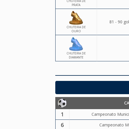
CHUTEIRA DE
PRATA
81 - 90 go
CHUTEIRA DE
OURO
CHUTEIRA DE
DIAMANTE
C
1
Campeonato Municip
6
Campeonato Mun