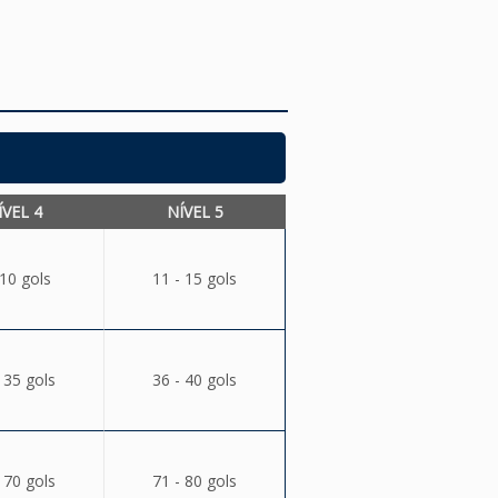
ÍVEL 4
NÍVEL 5
 10 gols
11 - 15 gols
 35 gols
36 - 40 gols
 70 gols
71 - 80 gols