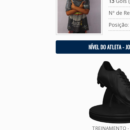
13
Gols (
Nº de Re
Posição
NÍVEL DO ATLETA - J
TREINAMENTO - 