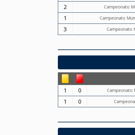
2
Campeonato Mun
1
Campeonato Munic
3
Campeonato Mu
1
0
Campeonato Mu
1
0
Campeonato