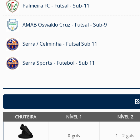
Palmeira FC - Futsal - Sub-11
AMAB Oswaldo Cruz - Futsal - Sub-9
Serra / Celminha - Futsal Sub 11
Serra Sports - Futebol - Sub 11
ES
CHUTEIRA
NÍVEL 1
NÍVEL 2
0 gols
1 - 2 gols