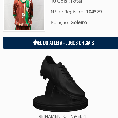
10
Gols (Total)
Nº de Registro:
104379
Posição:
Goleiro
NÍVEL DO ATLETA - JOGOS OFICIAIS
TREINAMENTO - NíVEL 4