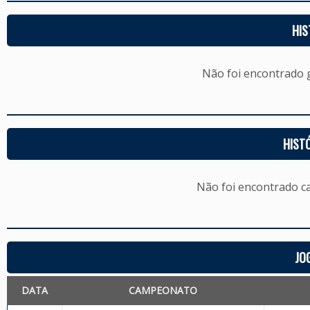
HIS
Não foi encontrado
HIST
Não foi encontrado c
JO
DATA
CAMPEONATO