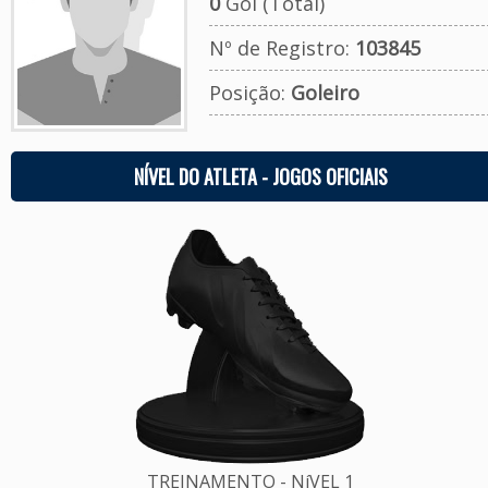
0
Gol (Total)
Nº de Registro:
103845
Posição:
Goleiro
NÍVEL DO ATLETA - JOGOS OFICIAIS
TREINAMENTO - NíVEL 1