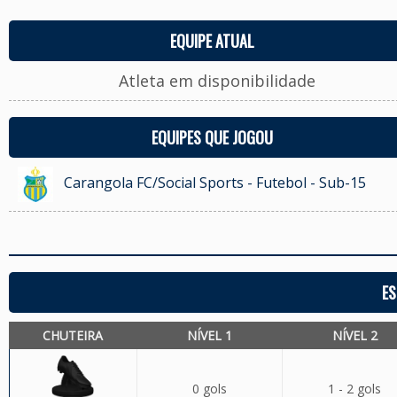
EQUIPE ATUAL
Atleta em disponibilidade
EQUIPES QUE JOGOU
Carangola FC/Social Sports - Futebol - Sub-15
ES
CHUTEIRA
NÍVEL 1
NÍVEL 2
0 gols
1 - 2 gols