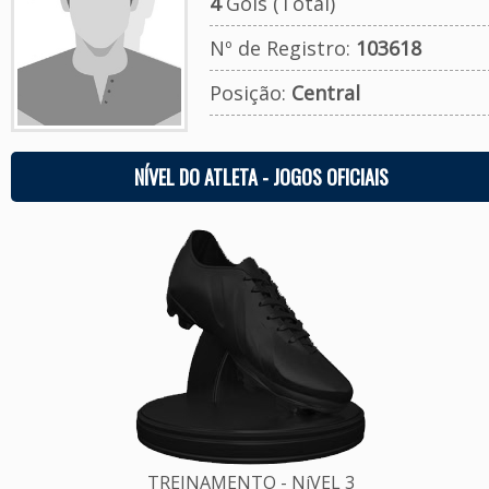
4
Gols (Total)
Nº de Registro:
103618
Posição:
Central
NÍVEL DO ATLETA - JOGOS OFICIAIS
TREINAMENTO - NíVEL 3