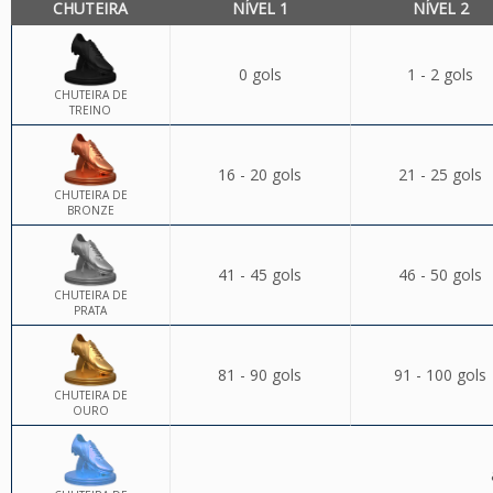
CHUTEIRA
NÍVEL 1
NÍVEL 2
0 gols
1 - 2 gols
CHUTEIRA DE
TREINO
16 - 20 gols
21 - 25 gols
CHUTEIRA DE
BRONZE
41 - 45 gols
46 - 50 gols
CHUTEIRA DE
PRATA
81 - 90 gols
91 - 100 gols
CHUTEIRA DE
OURO