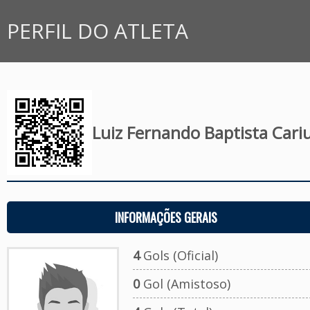
PERFIL DO ATLETA
Luiz Fernando Baptista Cari
INFORMAÇÕES GERAIS
4
Gols (Oficial)
0
Gol (Amistoso)