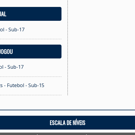
UAL
ol - Sub-17
 JOGOU
l - Sub-17
s - Futebol - Sub-15
ESCALA DE NÍVEIS