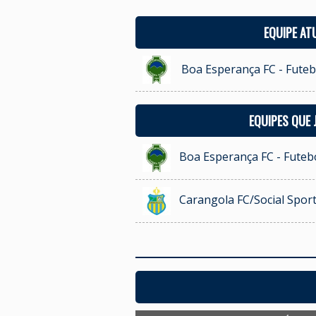
EQUIPE AT
Boa Esperança FC - Futeb
EQUIPES QUE
Boa Esperança FC - Futebo
Carangola FC/Social Sport