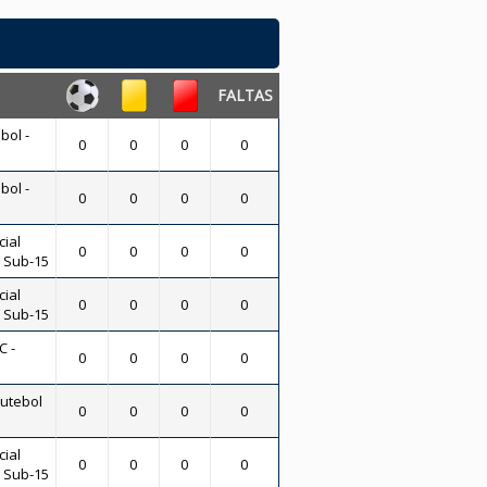
FALTAS
bol -
0
0
0
0
bol -
0
0
0
0
ial
0
0
0
0
- Sub-15
ial
0
0
0
0
- Sub-15
C -
0
0
0
0
Futebol
0
0
0
0
ial
0
0
0
0
- Sub-15