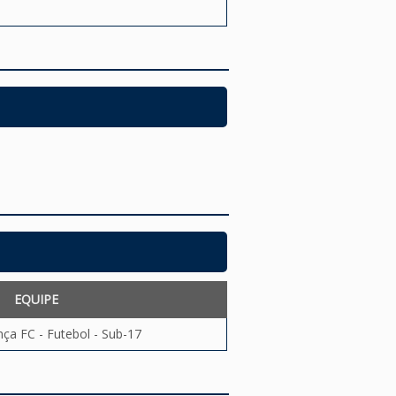
EQUIPE
ça FC - Futebol - Sub-17