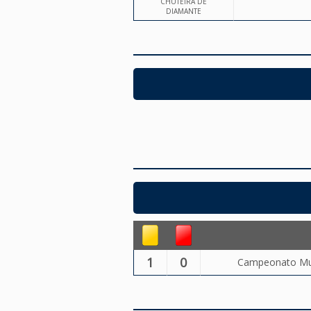
CHUTEIRA DE
DIAMANTE
1
0
Campeonato Muni