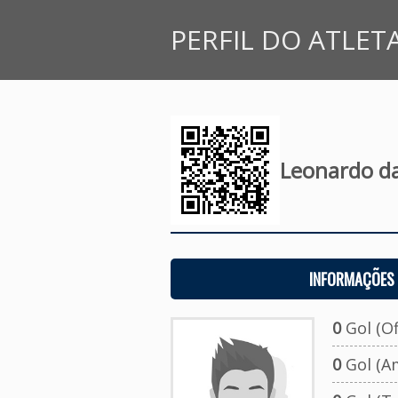
PERFIL DO ATLET
Leonardo da 
INFORMAÇÕES 
0
Gol (Ofi
0
Gol (A