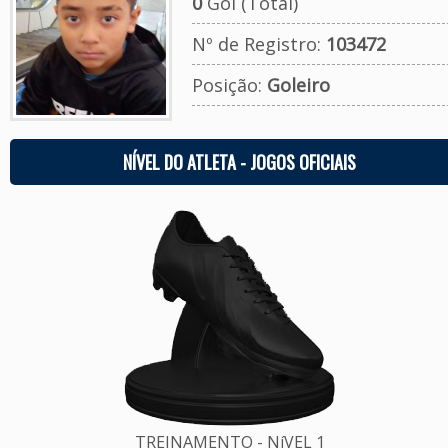
0
Gol (Total)
Nº de Registro:
103472
Posição:
Goleiro
NÍVEL DO ATLETA - JOGOS OFICIAIS
TREINAMENTO - NíVEL 1