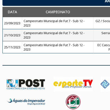
JO
DATA
CAMPEONATO
Campeonato Municipal de Fut 7 - Sub 12 -
GZ / Socia
23/09/2023
2023
Campeonato Municipal de Fut 7 - Sub 12 -
Serra 
21/10/2023
2023
Campeonato Municipal de Fut 7 - Sub 12 -
EC Casca
25/11/2023
2023
F