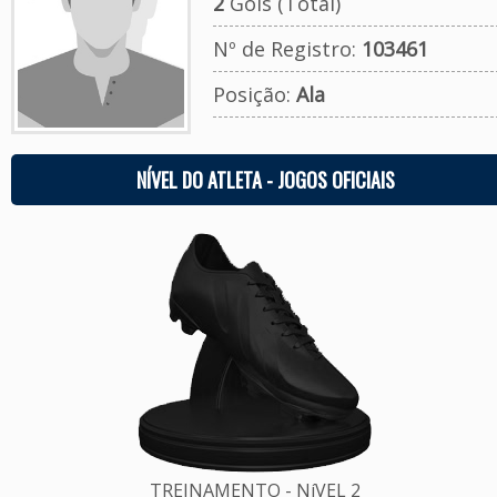
2
Gols (Total)
Nº de Registro:
103461
Posição:
Ala
NÍVEL DO ATLETA - JOGOS OFICIAIS
TREINAMENTO - NíVEL 2