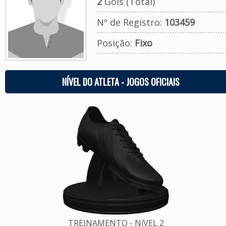
2
Gols (Total)
Nº de Registro:
103459
Posição:
Fixo
NÍVEL DO ATLETA - JOGOS OFICIAIS
TREINAMENTO - NíVEL 2