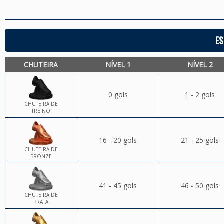
ES
CHUTEIRA
NÍVEL 1
NÍVEL 2
0 gols
1 - 2 gols
CHUTEIRA DE
TREINO
16 - 20 gols
21 - 25 gols
CHUTEIRA DE
BRONZE
41 - 45 gols
46 - 50 gols
CHUTEIRA DE
PRATA