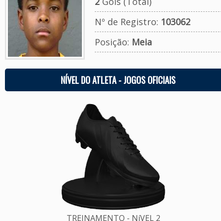
2
Gols (Total)
Nº de Registro:
103062
Posição:
Meia
NÍVEL DO ATLETA - JOGOS OFICIAIS
TREINAMENTO - NíVEL 2