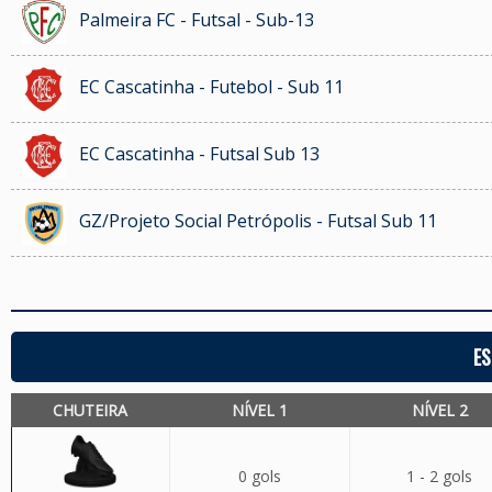
Palmeira FC - Futsal - Sub-13
EC Cascatinha - Futebol - Sub 11
EC Cascatinha - Futsal Sub 13
GZ/Projeto Social Petrópolis - Futsal Sub 11
ES
CHUTEIRA
NÍVEL 1
NÍVEL 2
0 gols
1 - 2 gols