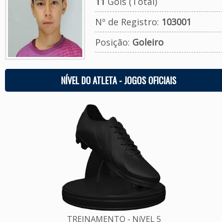
11
Gols (Total)
Nº de Registro:
103001
Posição:
Goleiro
NÍVEL DO ATLETA - JOGOS OFICIAIS
TREINAMENTO - NíVEL 5