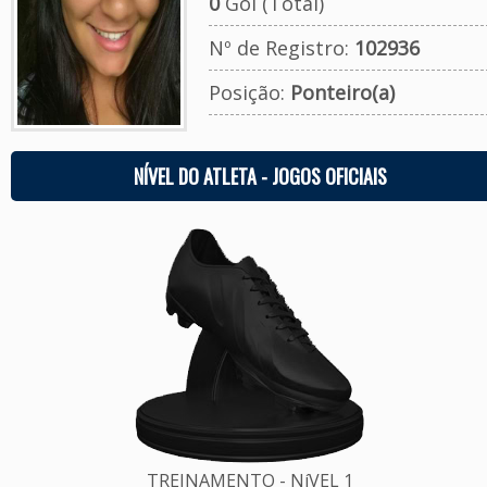
0
Gol (Total)
Nº de Registro:
102936
Posição:
Ponteiro(a)
NÍVEL DO ATLETA - JOGOS OFICIAIS
TREINAMENTO - NíVEL 1