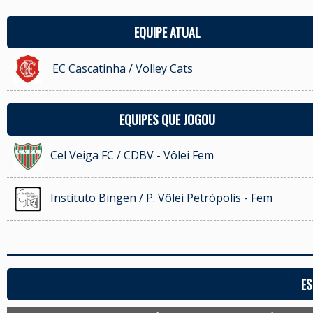
EQUIPE ATUAL
EC Cascatinha / Volley Cats
EQUIPES QUE JOGOU
Cel Veiga FC / CDBV - Vôlei Fem
Instituto Bingen / P. Vôlei Petrópolis - Fem
ES