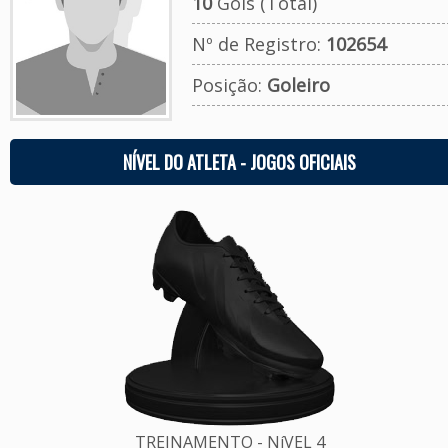
10
Gols (Total)
Nº de Registro:
102654
Posição:
Goleiro
NÍVEL DO ATLETA - JOGOS OFICIAIS
TREINAMENTO - NíVEL 4