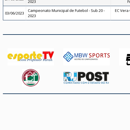
2023
F
Campeonato Municipal de Futebol - Sub 20 -
EC Vera C
03/06/2023
2023