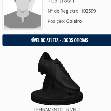
1
Gol (Total)
Nº de Registro:
102599
Posição:
Goleiro
NÍVEL DO ATLETA - JOGOS OFICIAIS
TREINAMENTO - NíVEL 2