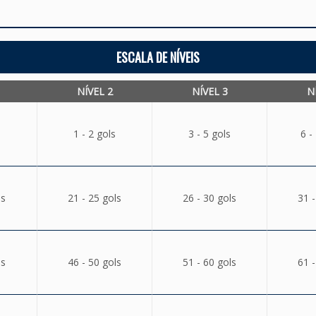
ESCALA DE NÍVEIS
NÍVEL 2
NÍVEL 3
N
1 - 2 gols
3 - 5 gols
6 -
ls
21 - 25 gols
26 - 30 gols
31 -
ls
46 - 50 gols
51 - 60 gols
61 -