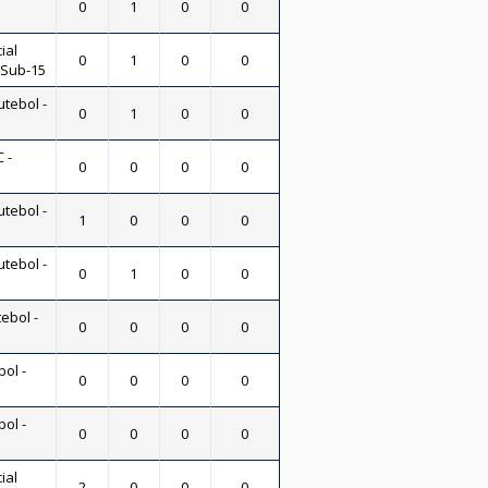
0
1
0
0
ial
0
1
0
0
- Sub-15
utebol -
0
1
0
0
 -
0
0
0
0
utebol -
1
0
0
0
utebol -
0
1
0
0
ebol -
0
0
0
0
bol -
0
0
0
0
bol -
0
0
0
0
ial
2
0
0
0