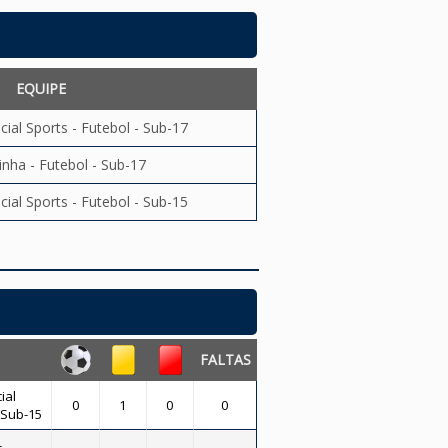
EQUIPE
ial Sports - Futebol - Sub-17
inha - Futebol - Sub-17
ial Sports - Futebol - Sub-15
FALTAS
ial
0
1
0
0
- Sub-15
-