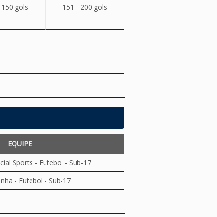
 150 gols
151 - 200 gols
EQUIPE
ial Sports - Futebol - Sub-17
inha - Futebol - Sub-17