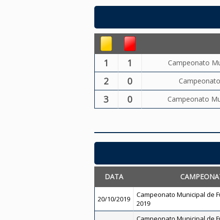
1
1
Campeonato Muni
2
0
Campeonato M
3
0
Campeonato Muni
DATA
CAMPEONA
Campeonato Municipal de Fu
20/10/2019
2019
Campeonato Municipal de Fu