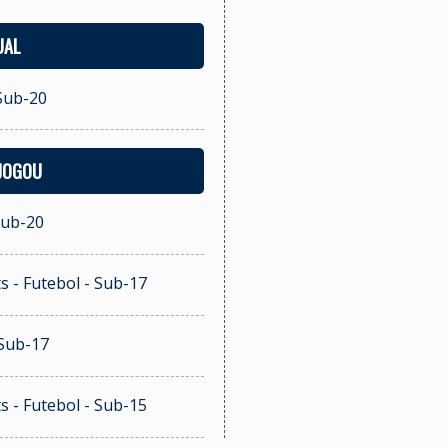
UAL
 Sub-20
 JOGOU
Sub-20
s - Futebol - Sub-17
 Sub-17
s - Futebol - Sub-15