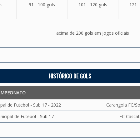
ls
91 - 100 gols
101 - 120 gols
121 -
acima de 200 gols em jogos oficiais
HISTÓRICO DE GOLS
AMPEONATO
al de Futebol - Sub 17 - 2022
Carangola FC/Soc
cipal de Futebol - Sub 17
EC Cascat