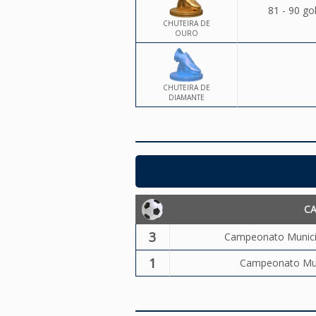
81 - 90 go
CHUTEIRA DE
OURO
CHUTEIRA DE
DIAMANTE
C
3
Campeonato Municip
1
Campeonato Muni