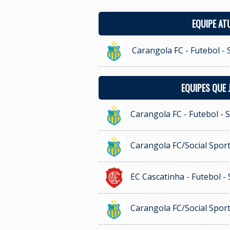
EQUIPE AT
Carangola FC - Futebol -
EQUIPES QUE
Carangola FC - Futebol - 
Carangola FC/Social Sport
EC Cascatinha - Futebol -
Carangola FC/Social Sport