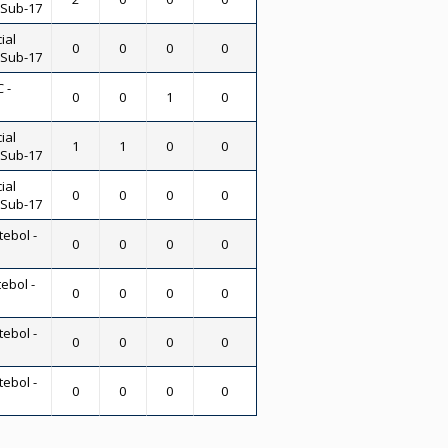
- Sub-17
ial
0
0
0
0
- Sub-17
 -
0
0
1
0
ial
1
1
0
0
- Sub-17
ial
0
0
0
0
- Sub-17
tebol -
0
0
0
0
ebol -
0
0
0
0
tebol -
0
0
0
0
tebol -
0
0
0
0