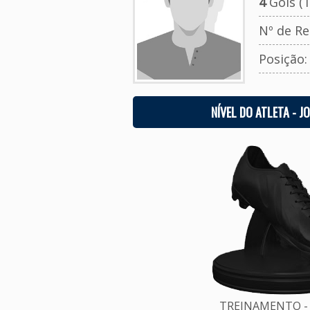
4
Gols (T
Nº de Re
Posição
NÍVEL DO ATLETA - J
TREINAMENTO - 