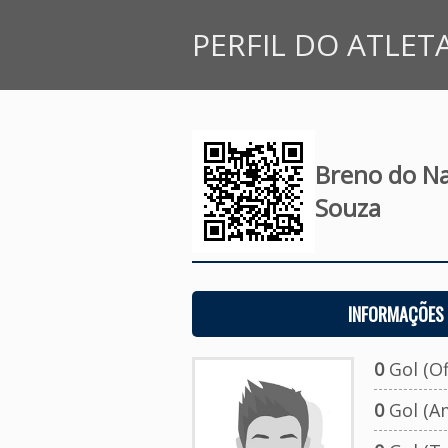
PERFIL DO ATLET
Breno do Na
Souza
INFORMAÇÕES 
0
Gol (Ofi
0
Gol (A