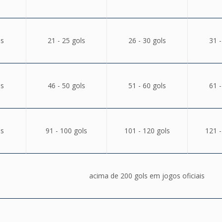
ls
21 - 25 gols
26 - 30 gols
31 -
ls
46 - 50 gols
51 - 60 gols
61 -
ls
91 - 100 gols
101 - 120 gols
121 -
acima de 200 gols em jogos oficiais