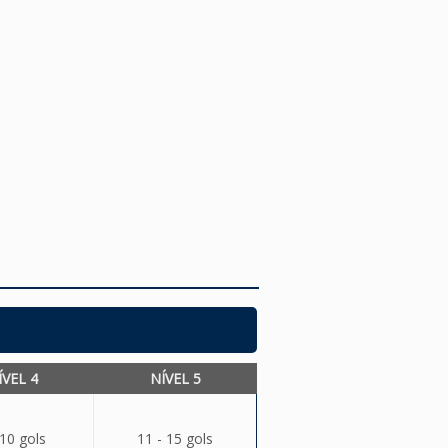
ÍVEL 4
NÍVEL 5
 10 gols
11 - 15 gols