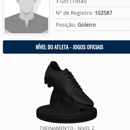
1
Gol (Total)
Nº de Registro:
102587
Posição:
Goleiro
NÍVEL DO ATLETA - JOGOS OFICIAIS
TREINAMENTO - NíVEL 2