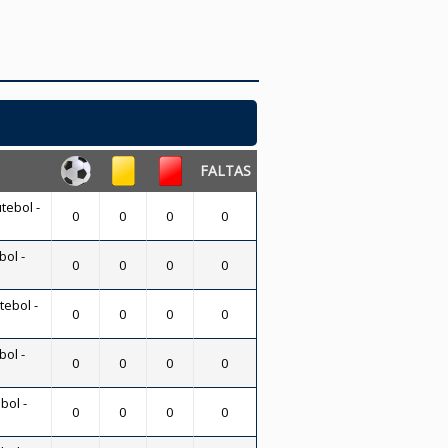
FALTAS
tebol -
0
0
0
0
bol -
0
0
0
0
tebol -
0
0
0
0
bol -
0
0
0
0
bol -
0
0
0
0