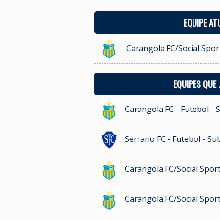
EQUIPE AT
Carangola FC/Social Sport
EQUIPES QUE
Carangola FC - Futebol - 
Serrano FC - Futebol - Su
Carangola FC/Social Sport
Carangola FC/Social Sport