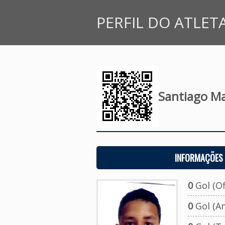
PERFIL DO ATLET
Santiago Ma
INFORMAÇÕES 
0
Gol (Ofi
0
Gol (A