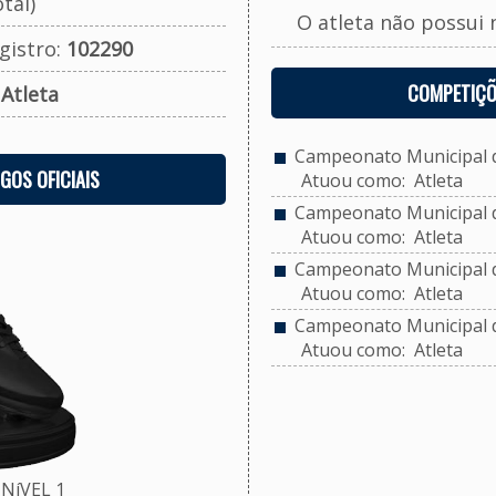
tal)
O atleta não possui 
gistro:
102290
COMPETIÇÕ
:
Atleta
Campeonato Municipal de
OGOS OFICIAIS
Atuou como: Atleta
Campeonato Municipal de
Atuou como: Atleta
Campeonato Municipal de
Atuou como: Atleta
Campeonato Municipal de
Atuou como: Atleta
NíVEL 1