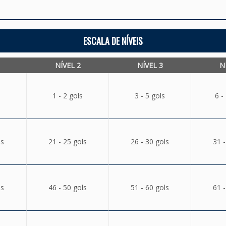
ESCALA DE NÍVEIS
NÍVEL 2
NÍVEL 3
N
1 - 2 gols
3 - 5 gols
6 -
ls
21 - 25 gols
26 - 30 gols
31 -
ls
46 - 50 gols
51 - 60 gols
61 -