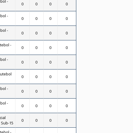
bol -
0
0
0
0
bol -
0
0
0
0
bol -
0
0
0
0
tebol -
0
0
0
0
bol -
0
0
0
0
Futebol
0
0
0
0
bol -
0
0
0
0
bol -
0
0
0
0
ial
0
0
0
0
- Sub-15
tebol -