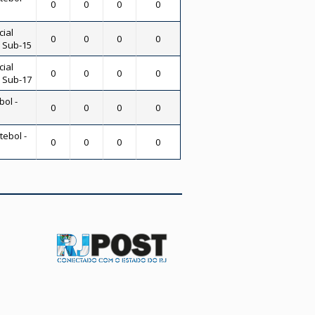
0
0
0
0
ial
0
0
0
0
- Sub-15
ial
0
0
0
0
- Sub-17
bol -
0
0
0
0
tebol -
0
0
0
0