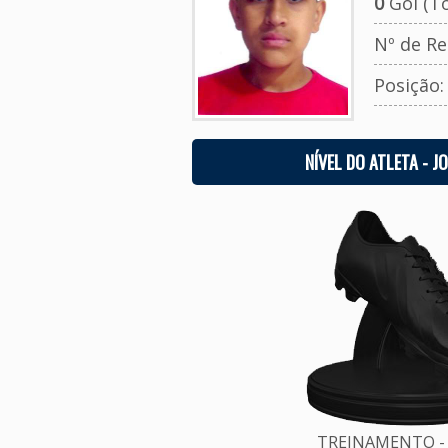
0
Gol (To
Nº de Re
Posição
NÍVEL DO ATLETA - J
TREINAMENTO - 