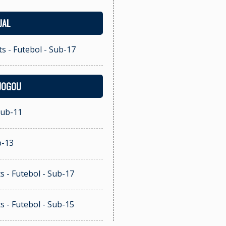
UAL
s - Futebol - Sub-17
 JOGOU
Sub-11
b-13
s - Futebol - Sub-17
s - Futebol - Sub-15