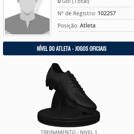
0
Gol (Total)
Nº de Registro:
102257
Posição:
Atleta
NÍVEL DO ATLETA - JOGOS OFICIAIS
TREINAMENTO - NíVEL 1