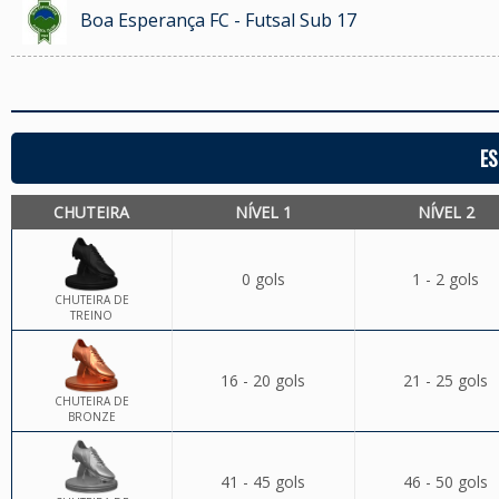
Boa Esperança FC - Futsal Sub 17
ES
CHUTEIRA
NÍVEL 1
NÍVEL 2
0 gols
1 - 2 gols
CHUTEIRA DE
TREINO
16 - 20 gols
21 - 25 gols
CHUTEIRA DE
BRONZE
41 - 45 gols
46 - 50 gols