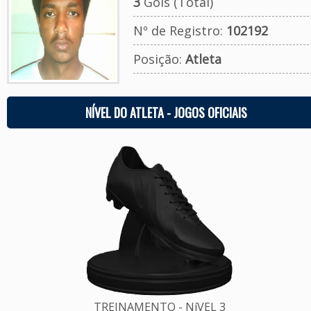
3
Gols (Total)
Nº de Registro:
102192
Posição:
Atleta
NÍVEL DO ATLETA - JOGOS OFICIAIS
TREINAMENTO - NíVEL 3