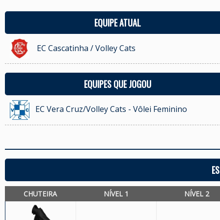
EQUIPE ATUAL
EC Cascatinha / Volley Cats
EQUIPES QUE JOGOU
EC Vera Cruz/Volley Cats - Vôlei Feminino
ES
CHUTEIRA
NÍVEL 1
NÍVEL 2