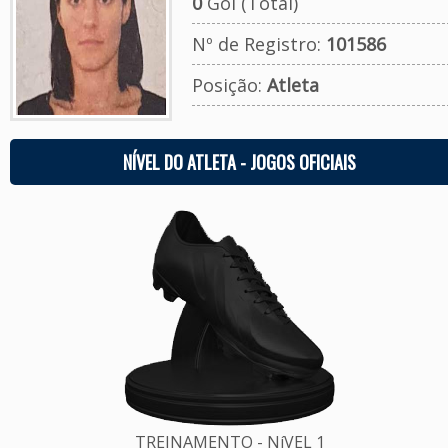
0
Gol (Total)
Nº de Registro:
101586
Posição:
Atleta
NÍVEL DO ATLETA - JOGOS OFICIAIS
TREINAMENTO - NíVEL 1