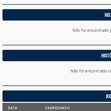
HIS
Não foi encontrado
HIST
Não foi encontrado c
JO
DATA
CAMPEONATO