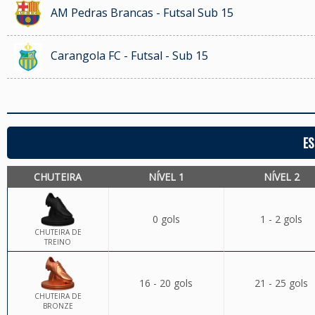
AM Pedras Brancas - Futsal Sub 15
Carangola FC - Futsal - Sub 15
ES
CHUTEIRA
NÍVEL 1
NÍVEL 2
0 gols
1 - 2 gols
CHUTEIRA DE
TREINO
16 - 20 gols
21 - 25 gols
CHUTEIRA DE
BRONZE