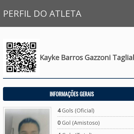
PERFIL DO ATLETA
Kayke Barros Gazzoni Taglia
INFORMAÇÕES GERAIS
4
Gols (Oficial)
0
Gol (Amistoso)