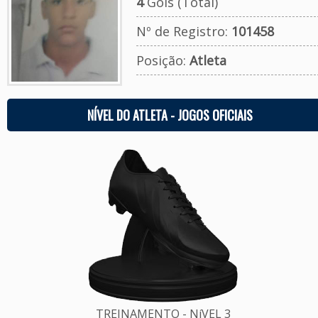
4
Gols (Total)
Nº de Registro:
101458
Posição:
Atleta
NÍVEL DO ATLETA - JOGOS OFICIAIS
TREINAMENTO - NíVEL 3