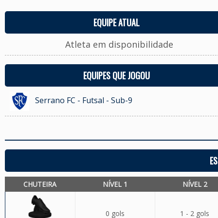
EQUIPE ATUAL
Atleta em disponibilidade
EQUIPES QUE JOGOU
Serrano FC - Futsal - Sub-9
ES
CHUTEIRA
NÍVEL 1
NÍVEL 2
0 gols
1 - 2 gols