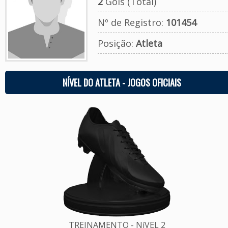
2
Gols (Total)
Nº de Registro:
101454
Posição:
Atleta
NÍVEL DO ATLETA - JOGOS OFICIAIS
TREINAMENTO - NíVEL 2