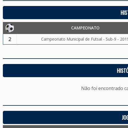
HIS
CAMPEONATO
2
Campeonato Municipal de Futsal - Sub-9 - 201
HIST
Não foi encontrado c
JO