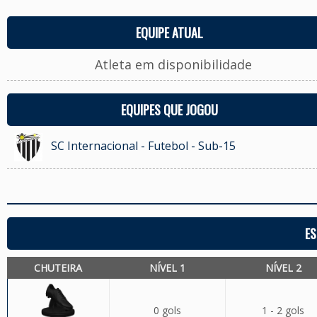
EQUIPE ATUAL
Atleta em disponibilidade
EQUIPES QUE JOGOU
SC Internacional - Futebol - Sub-15
ES
CHUTEIRA
NÍVEL 1
NÍVEL 2
0 gols
1 - 2 gols