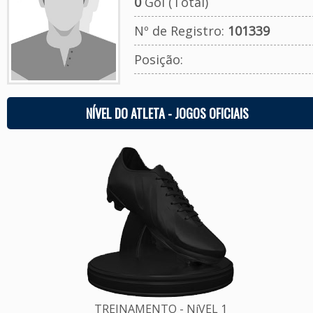
0
Gol (Total)
Nº de Registro:
101339
Posição:
NÍVEL DO ATLETA - JOGOS OFICIAIS
TREINAMENTO - NíVEL 1