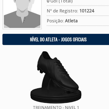
0
Gol (Total)
Nº de Registro:
101224
Posição:
Atleta
NÍVEL DO ATLETA - JOGOS OFICIAIS
TREINAMENTO - NíVEL 1