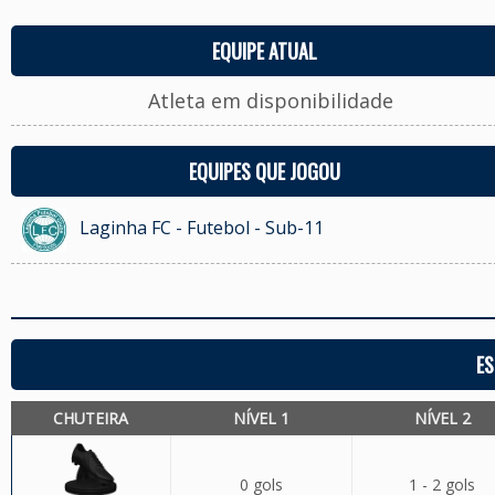
EQUIPE ATUAL
Atleta em disponibilidade
EQUIPES QUE JOGOU
Laginha FC - Futebol - Sub-11
ES
CHUTEIRA
NÍVEL 1
NÍVEL 2
0 gols
1 - 2 gols