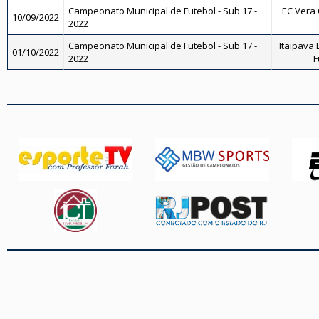
Campeonato Municipal de Futebol - Sub 17 -
EC Vera C
10/09/2022
2022
Campeonato Municipal de Futebol - Sub 17 -
Itaipava 
01/10/2022
2022
F