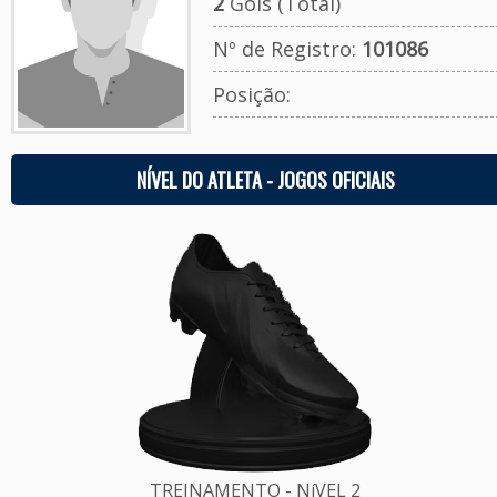
2
Gols (Total)
Nº de Registro:
101086
Posição:
NÍVEL DO ATLETA - JOGOS OFICIAIS
TREINAMENTO - NíVEL 2