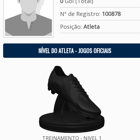
0
Gol (Total)
Nº de Registro:
100878
Posição:
Atleta
NÍVEL DO ATLETA - JOGOS OFICIAIS
TREINAMENTO - NíVEL 1