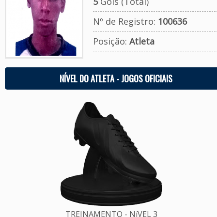
5
Gols (Total)
Nº de Registro:
100636
Posição:
Atleta
NÍVEL DO ATLETA - JOGOS OFICIAIS
TREINAMENTO - NíVEL 3