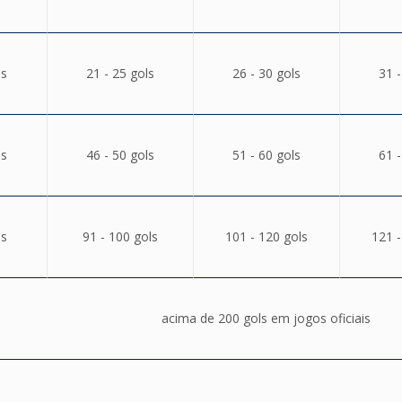
ls
21 - 25 gols
26 - 30 gols
31 -
ls
46 - 50 gols
51 - 60 gols
61 -
ls
91 - 100 gols
101 - 120 gols
121 -
acima de 200 gols em jogos oficiais