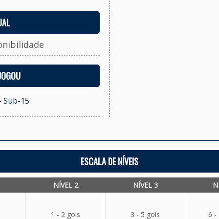
UAL
onibilidade
 JOGOU
- Sub-15
ESCALA DE NÍVEIS
NÍVEL 2
NÍVEL 3
N
1 - 2 gols
3 - 5 gols
6 -