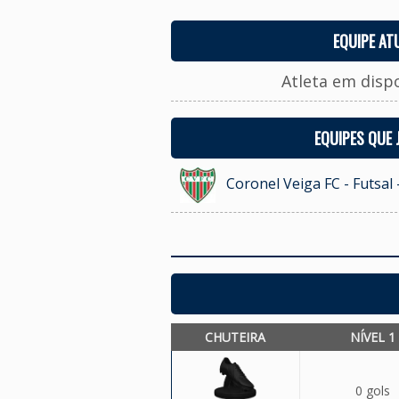
EQUIPE AT
Atleta em disp
EQUIPES QUE
Coronel Veiga FC - Futsal 
CHUTEIRA
NÍVEL 1
0 gols