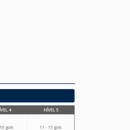
ÍVEL 4
NÍVEL 5
 10 gols
11 - 15 gols