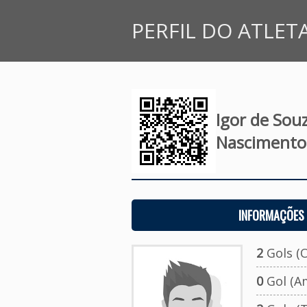
PERFIL DO ATLET
Igor de Sou
Nascimento
INFORMAÇÕES 
2
Gols (O
0
Gol (A