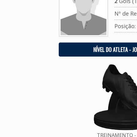
2
Gols (T
Nº de Re
Posição
NÍVEL DO ATLETA - J
TREINAMENTO - 