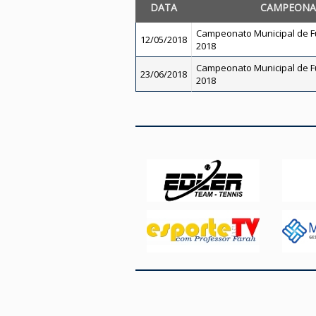
DATA
CAMPEON
Campeonato Municipal de Fut
12/05/2018
2018
Campeonato Municipal de Fut
23/06/2018
2018