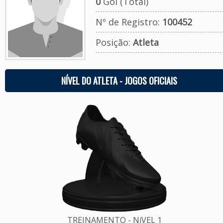
0
Gol (Total)
Nº de Registro:
100452
Posição:
Atleta
NÍVEL DO ATLETA - JOGOS OFICIAIS
TREINAMENTO - NíVEL 1