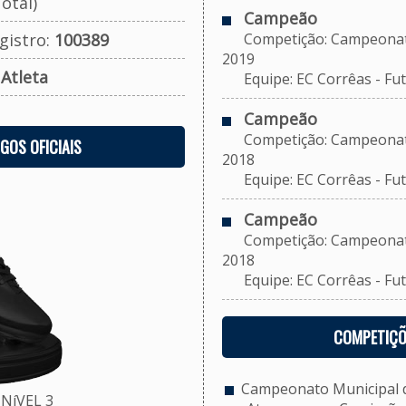
otal)
Campeão
gistro:
100389
Competição: Campeonato M
2019
:
Atleta
Equipe: EC Corrêas - Fut
Campeão
Competição: Campeonato M
OGOS OFICIAIS
2018
Equipe: EC Corrêas - Fut
Campeão
Competição: Campeonato M
2018
Equipe: EC Corrêas - Futs
COMPETIÇÕ
Campeonato Municipal de
NíVEL 3