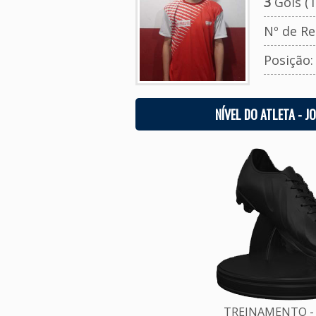
3
Gols (T
Nº de Re
Posição
NÍVEL DO ATLETA - J
TREINAMENTO - 