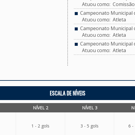
Atuou como: Comissão 
Campeonato Municipal de
Atuou como: Atleta
Campeonato Municipal de
Atuou como: Atleta
Campeonato Municipal de
Atuou como: Atleta
ESCALA DE NÍVEIS
NÍVEL 2
NÍVEL 3
N
1 - 2 gols
3 - 5 gols
6 -