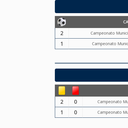
C
2
Campeonato Municip
1
Campeonato Municip
2
0
Campeonato Muni
1
0
Campeonato Muni