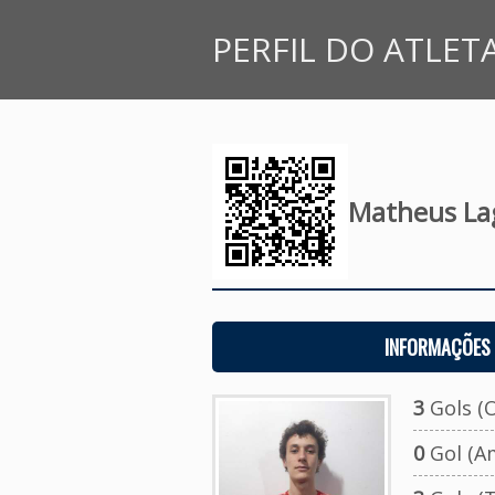
PERFIL DO ATLET
Matheus La
INFORMAÇÕES 
3
Gols (O
0
Gol (A