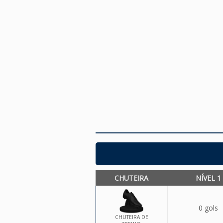
CHUTEIRA
NÍVEL 1
0 gols
CHUTEIRA DE