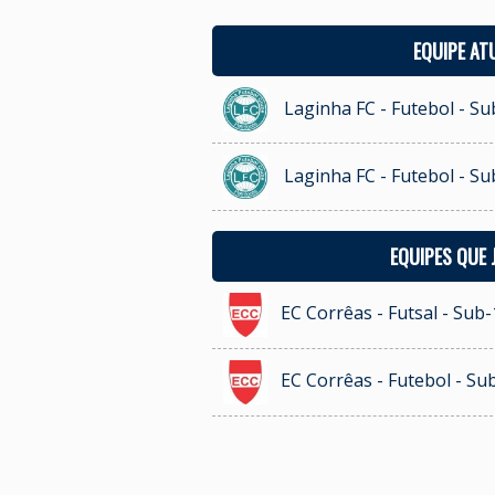
EQUIPE AT
Laginha FC - Futebol - Su
Laginha FC - Futebol - Su
EQUIPES QUE
EC Corrêas - Futsal - Sub-
EC Corrêas - Futebol - Su