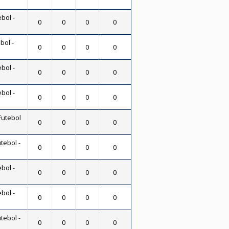
bol -
0
0
0
0
bol -
0
0
0
0
bol -
0
0
0
0
bol -
0
0
0
0
Futebol
0
0
0
0
tebol -
0
0
0
0
bol -
0
0
0
0
bol -
0
0
0
0
tebol -
0
0
0
0