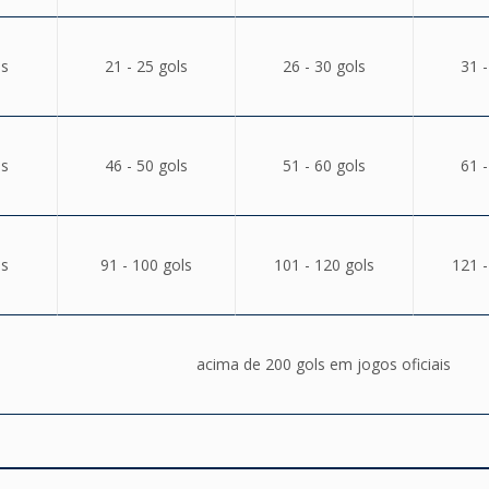
ls
21 - 25 gols
26 - 30 gols
31 -
ls
46 - 50 gols
51 - 60 gols
61 -
ls
91 - 100 gols
101 - 120 gols
121 -
acima de 200 gols em jogos oficiais