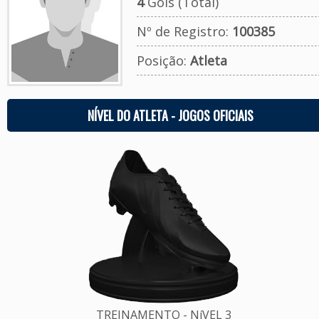
4
Gols (Total)
Nº de Registro:
100385
Posição:
Atleta
NÍVEL DO ATLETA - JOGOS OFICIAIS
TREINAMENTO - NíVEL 3