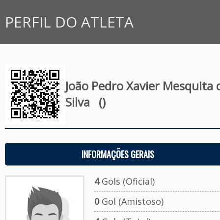
PERFIL DO ATLETA
João Pedro Xavier Mesquita 
Silva
()
INFORMAÇÕES GERAIS
4
Gols (Oficial)
0
Gol (Amistoso)