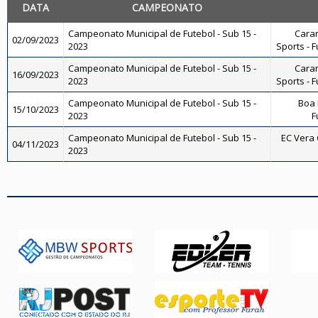
DATA
CAMPEONATO
Campeonato Municipal de Futebol - Sub 15 -
Caran
02/09/2023
2023
Sports - F
Campeonato Municipal de Futebol - Sub 15 -
Caran
16/09/2023
2023
Sports - F
Campeonato Municipal de Futebol - Sub 15 -
Boa 
15/10/2023
2023
F
Campeonato Municipal de Futebol - Sub 15 -
EC Vera C
04/11/2023
2023