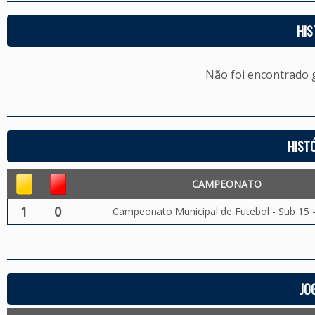
HIS
Não foi encontrado
HIST
CAMPEONATO
1
0
Campeonato Municipal de Futebol - Sub 15 
JO