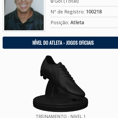
0
Gol (Total)
Nº de Registro:
100218
Posição:
Atleta
NÍVEL DO ATLETA - JOGOS OFICIAIS
TREINAMENTO - NíVEL 1