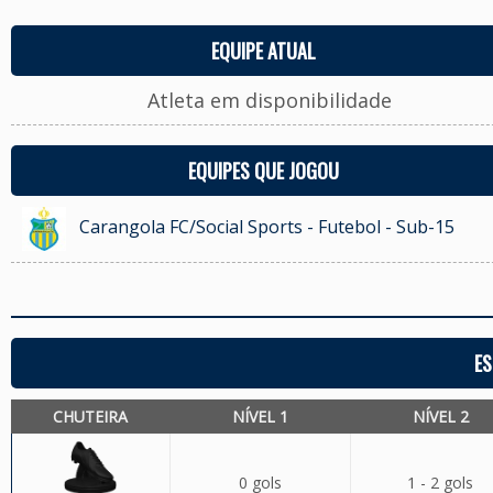
EQUIPE ATUAL
Atleta em disponibilidade
EQUIPES QUE JOGOU
Carangola FC/Social Sports - Futebol - Sub-15
ES
CHUTEIRA
NÍVEL 1
NÍVEL 2
0 gols
1 - 2 gols