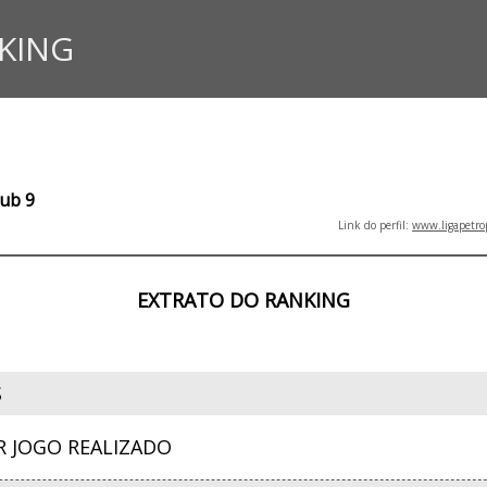
KING
Sub 9
Link do perfil:
www.ligapetro
EXTRATO DO RANKING
S
R JOGO REALIZADO