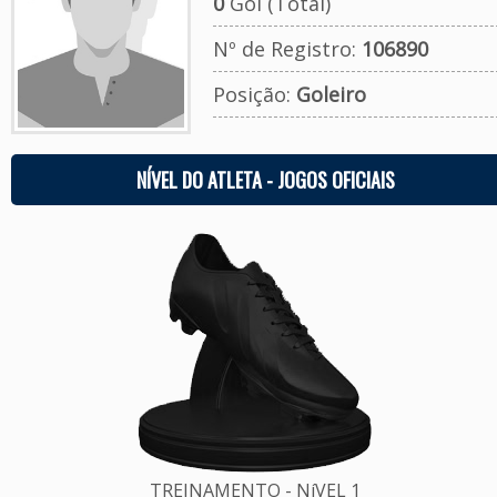
0
Gol (Total)
Nº de Registro:
106890
Posição:
Goleiro
NÍVEL DO ATLETA - JOGOS OFICIAIS
TREINAMENTO - NíVEL 1