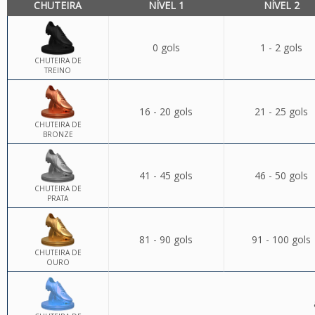
CHUTEIRA
NÍVEL 1
NÍVEL 2
0 gols
1 - 2 gols
CHUTEIRA DE
TREINO
16 - 20 gols
21 - 25 gols
CHUTEIRA DE
BRONZE
41 - 45 gols
46 - 50 gols
CHUTEIRA DE
PRATA
81 - 90 gols
91 - 100 gols
CHUTEIRA DE
OURO