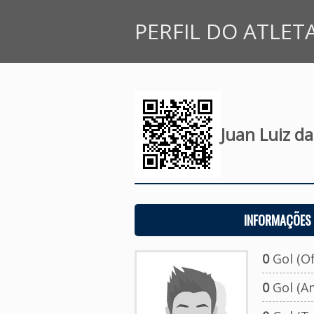
PERFIL DO ATLET
Juan Luiz da
INFORMAÇÕES 
0
Gol (Ofi
0
Gol (A