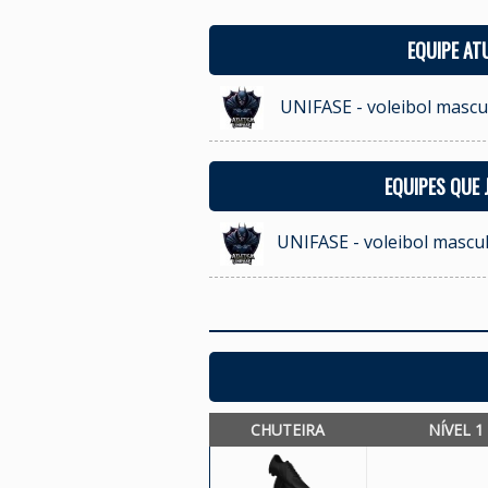
EQUIPE AT
UNIFASE - voleibol mascu
EQUIPES QUE
UNIFASE - voleibol mascu
CHUTEIRA
NÍVEL 1