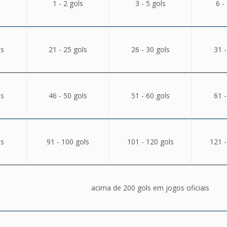
1 - 2 gols
3 - 5 gols
6 -
ls
21 - 25 gols
26 - 30 gols
31 -
ls
46 - 50 gols
51 - 60 gols
61 -
ls
91 - 100 gols
101 - 120 gols
121 -
acima de 200 gols em jogos oficiais