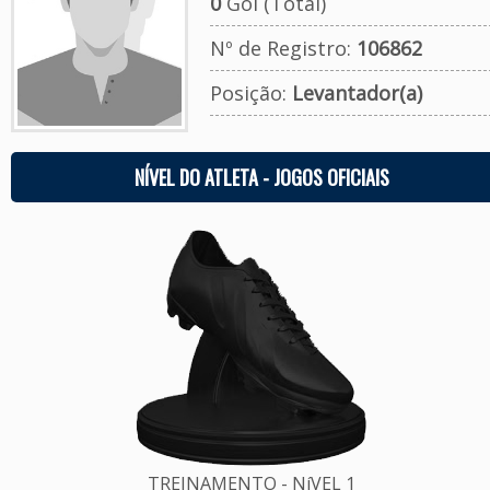
0
Gol (Total)
Nº de Registro:
106862
Posição:
Levantador(a)
NÍVEL DO ATLETA - JOGOS OFICIAIS
TREINAMENTO - NíVEL 1