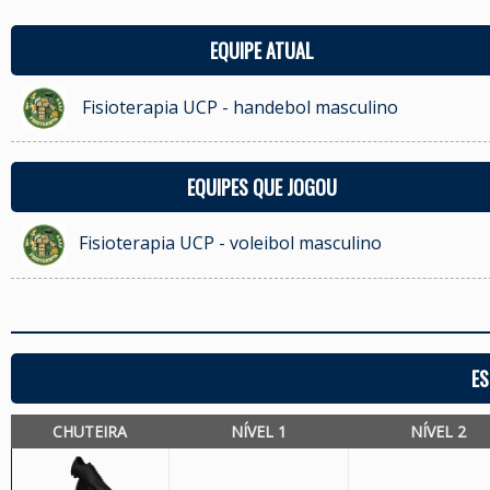
EQUIPE ATUAL
Fisioterapia UCP - handebol masculino
EQUIPES QUE JOGOU
Fisioterapia UCP - voleibol masculino
ES
CHUTEIRA
NÍVEL 1
NÍVEL 2