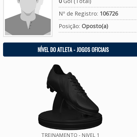
0
Gol (Total)
Nº de Registro:
106726
Posição:
Oposto(a)
NÍVEL DO ATLETA - JOGOS OFICIAIS
TREINAMENTO - NíVEL 1