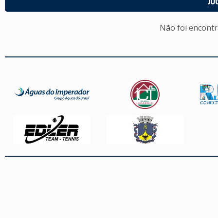
JO
Não foi encont