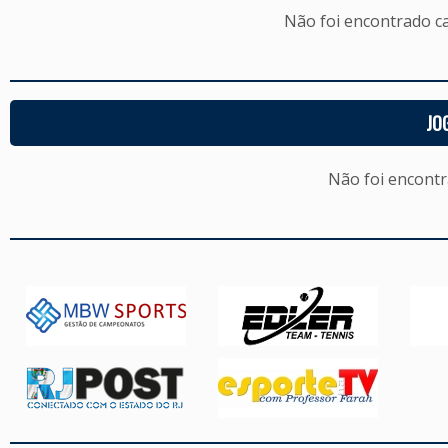
Não foi encontrado c
JO
Não foi encont