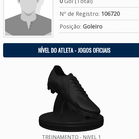
0
Gol (Total)
Nº de Registro:
106720
Posição:
Goleiro
NÍVEL DO ATLETA - JOGOS OFICIAIS
TREINAMENTO - NíVEL 1