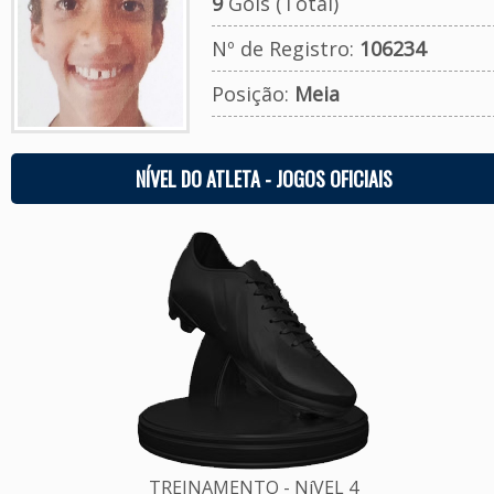
9
Gols (Total)
Nº de Registro:
106234
Posição:
Meia
NÍVEL DO ATLETA - JOGOS OFICIAIS
TREINAMENTO - NíVEL 4