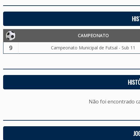
HIS
CAMPEONATO
9
Campeonato Municipal de Futsal - Sub 11
HIST
Não foi encontrado c
JO