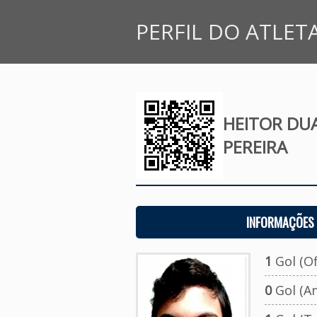
PERFIL DO ATLET
HEITOR DU
PEREIRA
INFORMAÇÕES 
1
Gol (Ofi
0
Gol (A