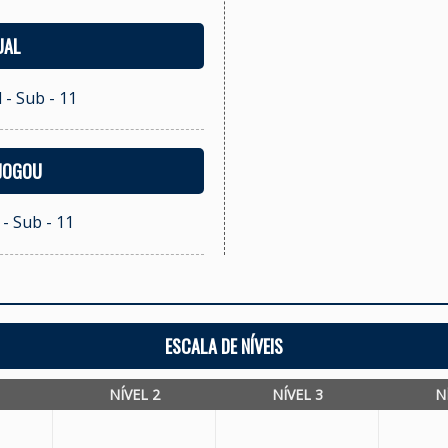
UAL
 - Sub - 11
 JOGOU
- Sub - 11
ESCALA DE NÍVEIS
NÍVEL 2
NÍVEL 3
N