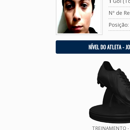
1
Gol (To
Nº de Re
Posição
NÍVEL DO ATLETA - J
TREINAMENTO - 