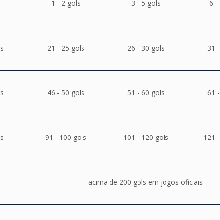
1 - 2 gols
3 - 5 gols
6 -
ls
21 - 25 gols
26 - 30 gols
31 -
ls
46 - 50 gols
51 - 60 gols
61 -
ls
91 - 100 gols
101 - 120 gols
121 -
acima de 200 gols em jogos oficiais