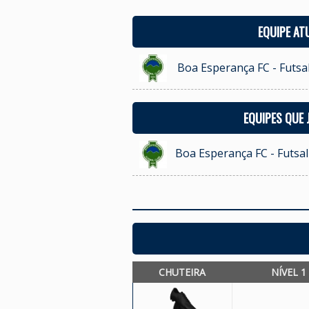
EQUIPE AT
Boa Esperança FC - Futsal
EQUIPES QUE
Boa Esperança FC - Futsal 
CHUTEIRA
NÍVEL 1