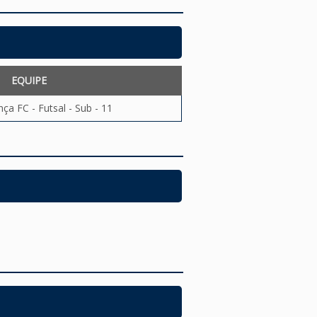
EQUIPE
ça FC - Futsal - Sub - 11