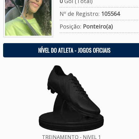
0
Gol (Total)
Nº de Registro:
105564
Posição:
Ponteiro(a)
NÍVEL DO ATLETA - JOGOS OFICIAIS
TREINAMENTO - NíVEL 1