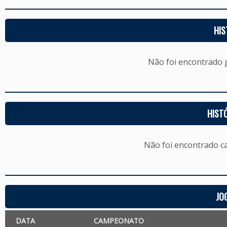
HIS
Não foi encontrado
HIST
Não foi encontrado c
JO
DATA
CAMPEONATO