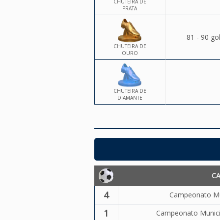
CHUTEIRA DE
PRATA
81 - 90 go
CHUTEIRA DE
OURO
CHUTEIRA DE
DIAMANTE
C
4
Campeonato Mun
1
Campeonato Municip