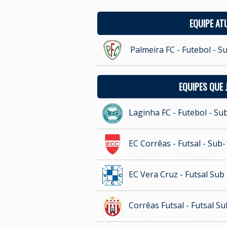
EQUIPE AT
Palmeira FC - Futebol - S
EQUIPES QUE
Laginha FC - Futebol - Su
EC Corrêas - Futsal - Sub-
EC Vera Cruz - Futsal Sub
Corrêas Futsal - Futsal Su