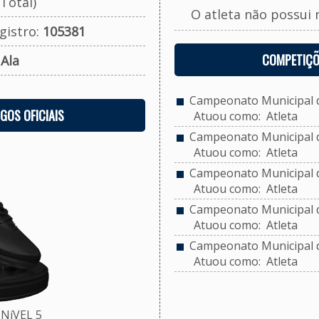
Total)
O atleta não possui 
gistro:
105381
COMPETIÇÕ
:
Ala
Campeonato Municipal de
OGOS OFICIAIS
Atuou como: Atleta
Campeonato Municipal de
Atuou como: Atleta
Campeonato Municipal de
Atuou como: Atleta
Campeonato Municipal de
Atuou como: Atleta
Campeonato Municipal de
Atuou como: Atleta
NíVEL 5