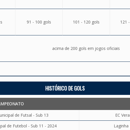
ls
91 - 100 gols
101 - 120 gols
121 -
acima de 200 gols em jogos oficiais
HISTÓRICO DE GOLS
AMPEONATO
icipal de Futsal - Sub 13
EC Vera
al de Futebol - Sub 11 - 2024
Laginha 