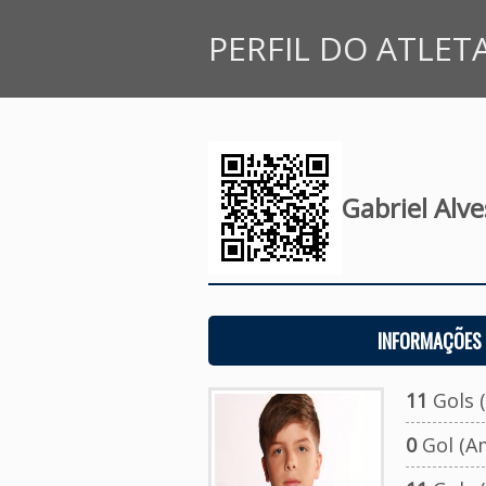
PERFIL DO ATLET
Gabriel Alv
INFORMAÇÕES 
11
Gols (
0
Gol (A