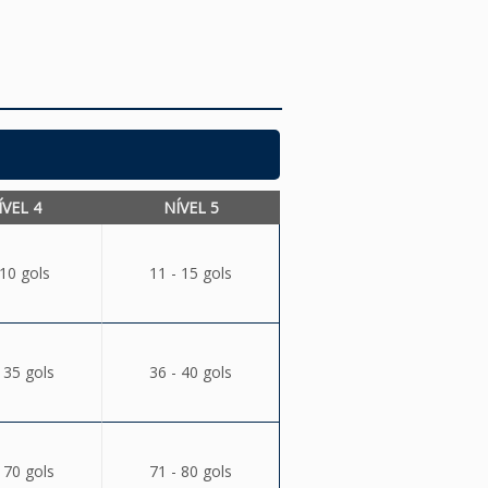
ÍVEL 4
NÍVEL 5
 10 gols
11 - 15 gols
 35 gols
36 - 40 gols
 70 gols
71 - 80 gols