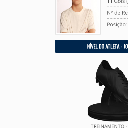
11
Gols (
Nº de Re
Posição
NÍVEL DO ATLETA - J
TREINAMENTO - 