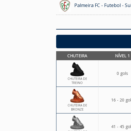
Palmeira FC - Futebol - S
CHUTEIRA
NÍVEL 1
0 gols
CHUTEIRA DE
TREINO
16 - 20 go
CHUTEIRA DE
BRONZE
41 - 45 go