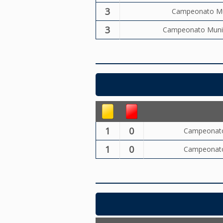
3
Campeonato Mun
3
Campeonato Munici
1
0
Campeonato 
1
0
Campeonato 